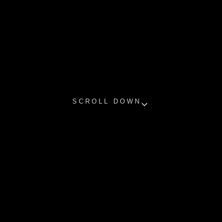
SCROLL DOWN